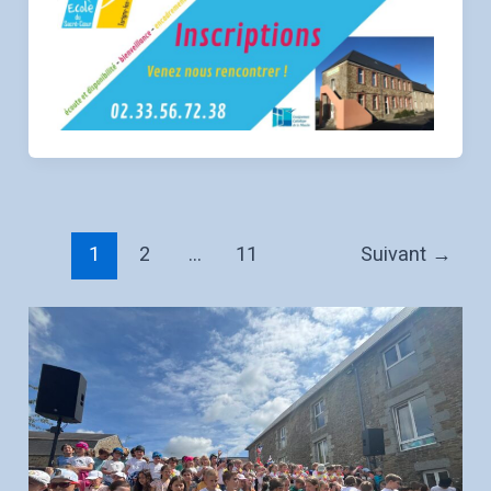
1
2
…
11
Suivant
→