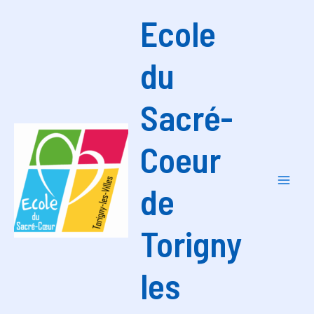
Aller
Ecole
au
contenu
du
Sacré-
Coeur
de
Mai
Men
Torigny
les